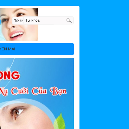
YẾN MÃI