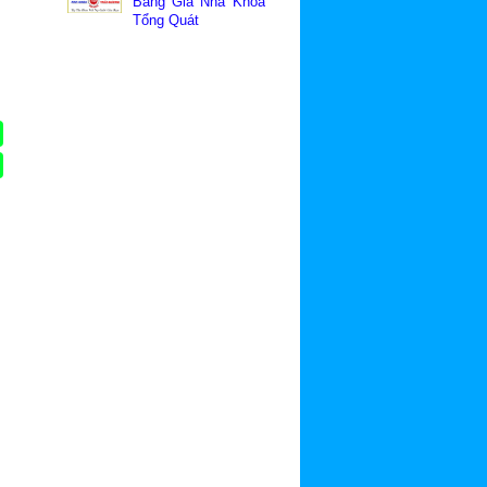
Bảng Giá Nha Khoa
Tổng Quát