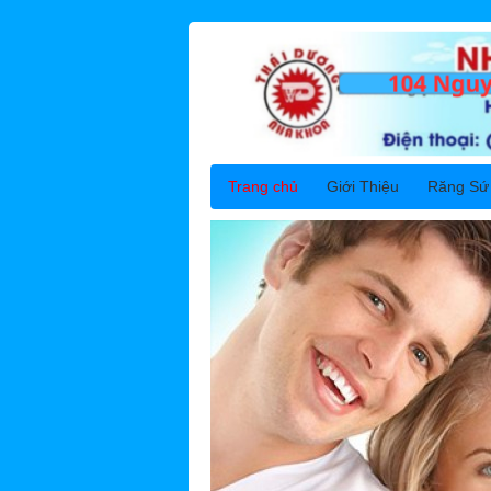
Trang chủ
Giới Thiệu
Răng Sứ