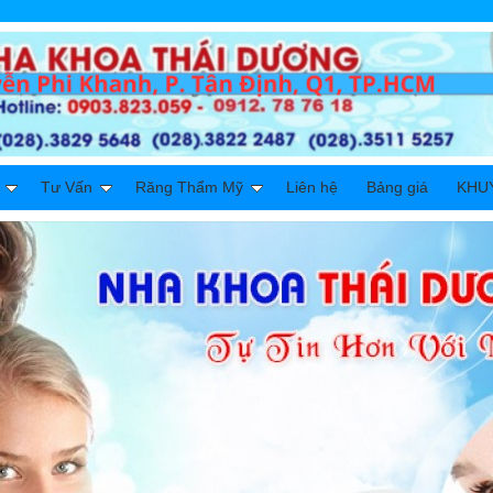
Tư Vấn
Răng Thẩm Mỹ
Liên hệ
Bảng giá
KHU