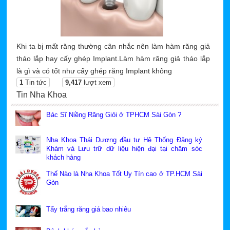
Khi ta bị mất răng thường cân nhắc nên làm hàm răng giả
tháo lắp hay cấy ghép Implant.Làm hàm răng giả tháo lắp
là gì và có tốt như cấy ghép răng Implant không
1
Tin tức
9,417
lượt xem
Tin Nha Khoa
Bác Sĩ Niềng Răng Giỏi ở TPHCM Sài Gòn ?
Nha Khoa Thái Dương đầu tư Hệ Thống Đăng ký
Khám và Lưu trữ dữ liệu hiện đại tại chăm sóc
khách hàng
Thế Nào là Nha Khoa Tốt Uy Tín cao ở TP.HCM Sài
Gòn
Tẩy trắng răng giá bao nhiêu