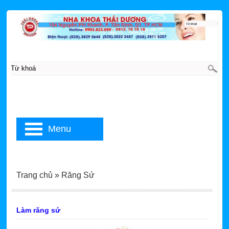
Menu
Trang chủ
»
Răng Sứ
Làm răng sứ