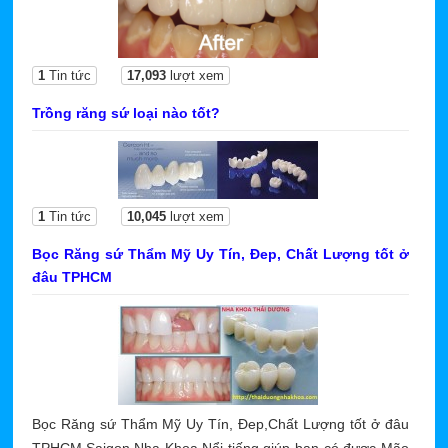
1
Tin tức
17,093
lượt xem
Trồng răng sứ loại nào tốt?
1
Tin tức
10,045
lượt xem
Bọc Răng sứ Thẩm Mỹ Uy Tín, Đep, Chất Lượng tốt ở
đâu TPHCM
Bọc Răng sứ Thẩm Mỹ Uy Tín, Đep,Chất Lượng tốt ở đâu