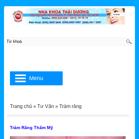
Menu
Trang chủ
»
Tư Vấn
»
Trám răng
Trám Răng Thẩm Mỹ