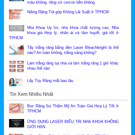
màu không, răng sứ cercon bền không
Niềng Răng Trả góp Không Lãi Suất ở TPHCM
Nha Khoa Uy tín, nha khoa chất lượng cao, Nha
khoa giá Hợp lý, nhân ái và tâm huyết, giá tốt ở
TPHCM
Tẩy trắng răng bằng đèn Laser Bleachbright là thế
nào? An toàn không, trắng sáng không?
Làm trắng răng tại nhà và làm trắng răng 1 giờ khác
nhau thế nào
Lấy Tủy Răng mất bao lâu
Tin Xem Nhiều Nhất
Bọc Răng Sứ Thẩm Mỹ An Toàn Giá Hơp Lý Tốt ở
TPHCM
ỨNG DỤNG LASER ĐIỀU TRỊ NHA KHOA KHÔNG
GIỚI HẠN