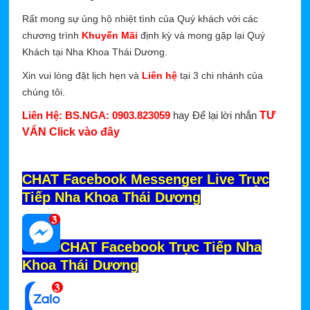
Rất mong sự ủng hộ nhiệt tình của Quý khách với các
chương trình
Khuyến Mãi
định kỳ và mong gặp lại Quý
Khách tại Nha Khoa Thái Dương.
Xin vui lòng đặt lịch hẹn và
Liên hệ
tại 3 chi nhánh của
chúng tôi.
Liên Hệ: BS.NGA: 0903.823059
hay Để lại lời nhắn
TƯ
VẤN Click vào đây
CHAT Facebook Messenger Live Trực
Tiếp Nha Khoa Thái Dương
CHAT Facebook Trực Tiếp Nha
Khoa Thái Dương