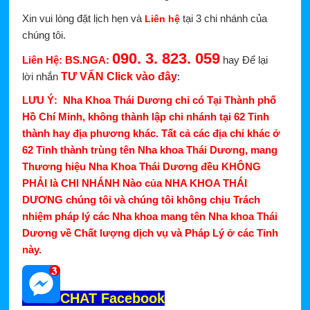
Xin vui lòng đặt lịch hẹn và
tại 3 chi nhánh của
Liên hệ
chúng tôi.
090. 3. 823. 059
Liên Hệ: BS.NGA:
hay Để lại
lời nhắn
TƯ VẤN Click vào đây
:
LƯU Ý: Nha Khoa Thái Dương chỉ có Tại Thành phố
Hồ Chí Minh, không thành lập chi nhánh tại 62 Tỉnh
thành hay địa phương khác. Tất cả các địa chỉ khác ở
62 Tỉnh thành trùng tên Nha khoa Thái Dương, mang
Thương hiệu Nha Khoa Thái Dương đều KHÔNG
PHẢI là CHI NHÁNH Nào của NHA KHOA THÁI
DƯƠNG chúng tôi và chúng tôi không chịu Trách
nhiệm pháp lý các Nha khoa mang tên Nha khoa Thái
Dương về Chất lượng dịch vụ và Pháp Lý ở các Tỉnh
này.
CHAT Facebook