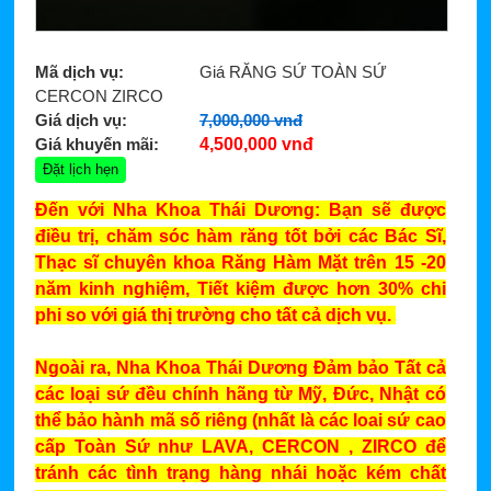
Mã dịch vụ:
Giá RĂNG SỨ TOÀN SỨ
CERCON ZIRCO
Giá dịch vụ:
7,000,000 vnđ
Giá khuyến mãi:
4,500,000 vnđ
Đến với Nha Khoa Thái Dương: Bạn sẽ được
điều trị, chăm sóc hàm răng tốt bởi các Bác Sĩ,
Thạc sĩ chuyên khoa Răng Hàm Mặt trên 15 -20
năm kinh nghiệm, Tiết kiệm được hơn 30% chi
phi so với giá thị trường cho tất cả dịch vụ.
Ngoài ra, Nha Khoa Thái Dương Đảm bảo Tất cả
các loại sứ đều chính hãng từ Mỹ, Đức, Nhật có
thể bảo hành mã số riêng (nhất là các loai sứ cao
cấp Toàn Sứ như LAVA, CERCON , ZIRCO để
tránh các tình trạng hàng nhái hoặc kém chất