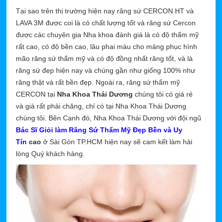
Tại sao trên thị trường hiện nay răng sứ CERCON HT và
LAVA 3M được coi là có chất lượng tốt và răng sứ Cercon
được các chuyên gia Nha khoa đánh giá là có độ thẩm mỹ
rất cao, có độ bền cao, lâu phai màu cho mảng phục hình
mão răng sứ thẩm mỹ và có độ đồng nhất răng tốt, và là
răng sứ đẹp hiện nay và chúng gần như giống 100% như
răng thật và rất bền đẹp. Ngoài ra, răng sứ thẩm mỹ
CERCON tại
Nha Khoa Thái Dương
chúng tôi có giá rẻ
và giá rất phải chăng, chỉ có tại Nha Khoa Thái Dương
chúng tôi. Bên Cạnh đó, Nha Khoa Thái Dương với đội ngũ
Bác Sĩ Giỏi làm Răng Sứ Thẩm Mỹ Đẹp Bền và Uy
Tín
cao
ở Sài Gòn TP.HCM hiện nay sẽ cam kết làm hài
lòng Quý khách hàng.