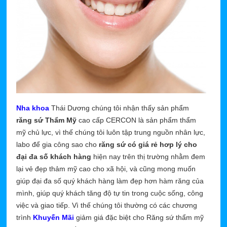
Nha khoa
Thái Dương chúng tôi nhận thấy sản phẩm
răng sứ Thẩm Mỹ
cao cấp CERCON là sản phẩm thẩm
mỹ chủ lực, vì thế chúng tôi luôn tập trung nguồn nhân lực,
labo để gia công sao cho
răng sứ có giá rẻ hơp lý cho
đại đa số khách hàng
hiện nay trên thị trường nhằm đem
lại vẻ đẹp thảm mỹ cao cho xã hội, và cũng mong muốn
giúp đại đa số quý khách hàng làm đẹp hơn hàm răng của
mình, giúp quý khách tăng độ tự tin trong cuộc sống, công
việc và giao tiếp. Vì thế chúng tôi thường có các chương
trình
Khuyến Mãi
giảm giá đặc biệt cho Răng sứ thẩm mỹ