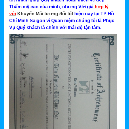
Thẩm mỹ cao của mình, nhưng Với
giá
hơp lý
với
Khuyến Mãi tương đối tốt
hiện nay tại TP Hồ
Chí Minh Saigon vì Quan niệm chúng tôi là Phục
Vụ Quý khách là chính với thái độ tận tâm.