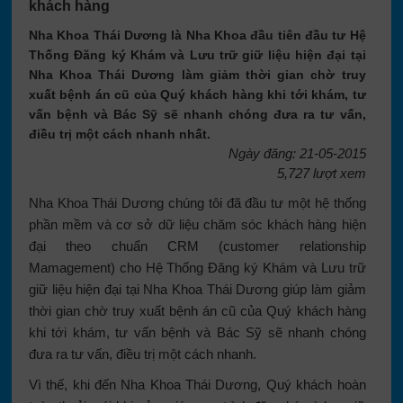
khách hàng
Nha Khoa Thái Dương là Nha Khoa đầu tiên đầu tư Hệ
Thống Đăng ký Khám và Lưu trữ giữ liệu hiện đại tại
Nha Khoa Thái Dương làm giảm thời gian chờ truy
xuất bệnh án cũ của Quý khách hàng khi tới khám, tư
vấn bệnh và Bác Sỹ sẽ nhanh chóng đưa ra tư vấn,
điều trị một cách nhanh nhất.
Ngày đăng: 21-05-2015
5,727 lượt xem
Nha Khoa Thái Dương chúng tôi đã đầu tư một hệ thống
phần mềm và cơ sở dữ liệu chăm sóc khách hàng hiện
đại theo chuẩn CRM (customer relationship
Mamagement) cho Hệ Thống Đăng ký Khám và Lưu trữ
giữ liệu hiện đại tại Nha Khoa Thái Dương giúp làm giảm
thời gian chờ truy xuất bệnh án cũ của Quý khách hàng
khi tới khám, tư vấn bệnh và Bác Sỹ sẽ nhanh chóng
đưa ra tư vấn, điều trị một cách nhanh.
Vì thế, khi đến Nha Khoa Thái Dương, Quý khách hoàn