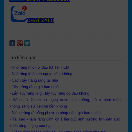
CHAT ZALO
Tin liên quan
› Nhổ răng khôn ở đâu tốt TP HCM
› Nhổ răng khôn có nguy hiểm không
› Cách tẩy trắng răng tại nhà
› Tẩy trắng răng giá bao nhiêu
› Lấy Tủy răng là gì, lấy tủy răng có đau không
› Răng sứ Ceron sử dụng được lâu không, có bị phai màu
không, răng sứ cercon bền không
› Niềng răng rẻ bằng phương pháp nào, giá bao nhiêu
› Tại sao khám răng định kỳ 1 lần quý ảnh hưởng lớn đến sức
khỏe răng miệng của bạn