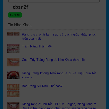
Tin Nha Khoa
Răng thưa phải làm sao và cách giúp khắc phục
hiệu quả nhất
Trám Răng Thẩm Mỹ
Cách Tẩy Trắng Răng do Nha Khoa thực hiện
Niềng Răng không Nhổ răng là gì và Hiệu quả tốt
không?
Bọc Răng Sứ Như Thế nào?
Niềng răng ở đâu tốt TPHCM Saigon, niềng răng ở
đâu Uy tín, niềng răng chất lượng, niềng răng giá rẻ