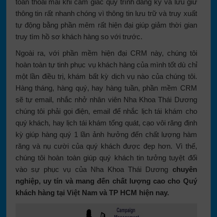
toàn thoải mái khi cảm giác quy trình đăng ký và lưu giữ
thông tin rất nhanh chóng vì thông tin lưu trữ và truy xuất
tự động bằng phần mêm rất hiện đại giúp giảm thời gian
truy tìm hồ sơ khách hàng so với trước.
Ngoài ra, với phần mềm hiện đại CRM này, chúng tôi
hoàn toàn tự tinh phục vụ khách hàng của mình tốt dù chỉ
một lần điều trị, khám bất kỳ dịch vụ nào của chúng tôi.
Hàng tháng, hàng quý, hay hàng tuần, phần mềm CRM
sẽ tự email, nhắc nhở nhân viên Nha Khoa Thái Dương
chúng tôi phải gọi điện, email để nhắc lịch tái khám cho
quý khách, hay lịch tái khám tổng quát, cạo vôi răng định
kỳ giúp hàng quý 1 lần ảnh hưởng đến chất lượng hàm
răng và nụ cười của quý khách được đẹp hơn. Vì thế,
chúng tôi hoàn toàn giúp quý khách tin tưởng tuyệt đối
vào sự phục vụ của Nha Khoa Thái Dương
chuyên
nghiệp, uy tín và mang đến chất lượng cao cho Quý
khách hàng tại Việt Nam và TP HCM hiện nay.