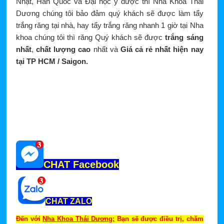
Nhật, Hàn Quốc và Đại học y dược thì Nha Khoa Thái
Dương chúng tôi bảo đảm quý khách sẽ được làm tẩy
trắng răng tại nhà, hay tẩy trắng răng nhanh 1 giờ tại Nha
khoa chúng tôi thì răng Quý khách sẽ được
trắng sáng
nhất
,
chất lượng cao
nhất và
Giá cả rẻ nhất hiện nay
tại TP HCM / Saigon.
CHAT Facebook
CHAT ZALO
Đến với
Nha Khoa Thái Dương:
Bạn sẽ được điều trị, chăm