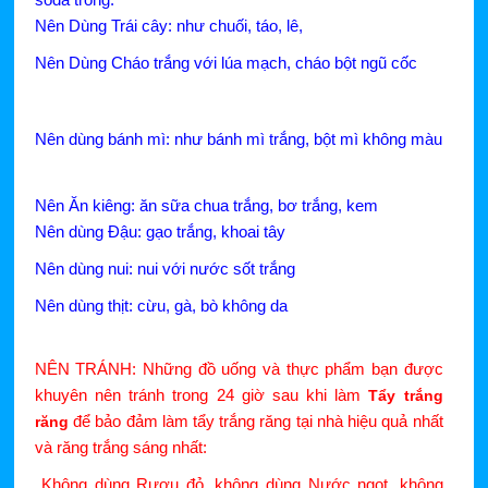
Nên Dùng Trái cây: như chuối, táo, lê,
Nên Dùng Cháo trắng với lúa mạch, cháo bột ngũ cốc
Nên dùng bánh mì: như bánh mì trắng, bột mì không màu
Nên Ăn kiêng: ăn sữa chua trắng, bơ trắng, kem
Nên dùng Đậu: gạo trắng, khoai tây
Nên dùng nui: nui với nước sốt trắng
Nên dùng thịt: cừu, gà, bò không da
NÊN TRÁNH: Những đồ uống và thực phẩm bạn được
khuyên nên tránh trong 24 giờ sau khi làm
Tẩy trắng
để bảo đảm làm tẩy trắng răng tại nhà hiệu quả nhất
răng
và răng trắng sáng nhất:
Không dùng Rượu đỏ, không dùng Nước ngọt, không