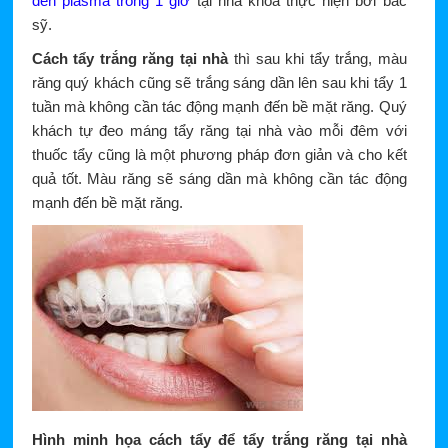
đèn plasma trong 1 giờ
tại nha khoa thực hiện bởi bác
sỹ.
Cách tẩy trắng răng tại nhà
thì sau khi tẩy trắng, màu
răng quý khách cũng sẽ trắng sáng dần lên sau khi tẩy 1
tuần mà không cần tác động mạnh đến bề mặt răng. Quý
khách tự đeo máng tẩy răng tại nhà vào mỗi đêm với
thuốc tẩy cũng là một phương pháp đơn giản và cho kết
quả tốt. Màu răng sẽ sáng dần mà không cần tác động
mạnh đến bề mặt răng.
Hình minh họa cách tẩy để tẩy trắng răng tại nhà