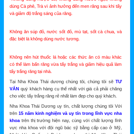
dùng Cà phê, Trà vì ảnh hưởng đến men răng sau khi tẩy
và giảm độ trắng sáng của răng.
Không ăn súp đỏ, nước sốt đỏ, mù tạt, sốt cà chua, và
đặc biệt là không dùng nước tương.
Không nên hút thuốc lá hoặc các thức ăn có màu khác
có thể làm bẩn răng vừa tấy trắng và giảm hiệu quả làm
tẩy trắng răng tại nhà.
Tại Nha Khoa Thái dương chúng tôi, chúng tôi sẽ
TƯ
VẤN
quý khách hàng cụ thể nhất với giá cả phải chăng
cho việc tẩy trắng răng rẻ nhất làm đẹp cho quý khách.
Nha Khoa Thái Dương uy tín, chất lượng chúng tôi Với
trên
15 năm kinh nghiệm và uy tín trong lĩnh vực nha
khoa
trên thị trường hiện nay, cùng với chất lượng lĩnh
vực nha khoa với đội ngũ bác sỹ bằng cấp cao ở Mỹ,