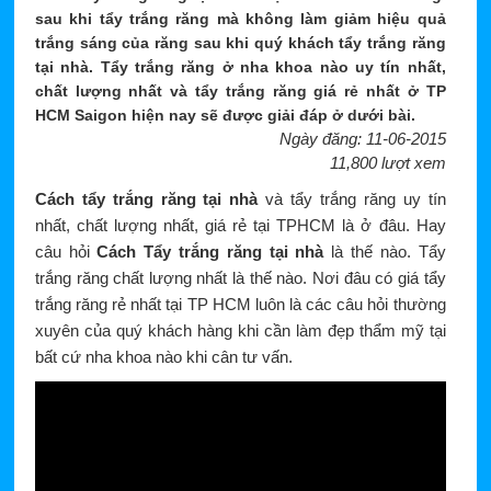
sau khi tẩy trắng răng mà không làm giảm hiệu quả
trắng sáng của răng sau khi quý khách tẩy trắng răng
tại nhà. Tẩy trắng răng ở nha khoa nào uy tín nhất,
chất lượng nhất và tẩy trắng răng giá rẻ nhất ở TP
HCM Saigon hiện nay sẽ được giải đáp ở dưới bài.
Ngày đăng: 11-06-2015
11,800 lượt xem
Cách tẩy trắng răng tại nhà
và tẩy trắng răng uy tín
nhất, chất lượng nhất, giá rẻ tại TPHCM là ở đâu. Hay
câu hỏi
Cách Tẩy trắng răng tại nhà
là thế nào. Tẩy
trắng răng chất lượng nhất là thế nào. Nơi đâu có giá tẩy
trắng răng rẻ nhất tại TP HCM luôn là các câu hỏi thường
xuyên của quý khách hàng khi cần làm đẹp thẩm mỹ tại
bất cứ nha khoa nào khi cân tư vấn.