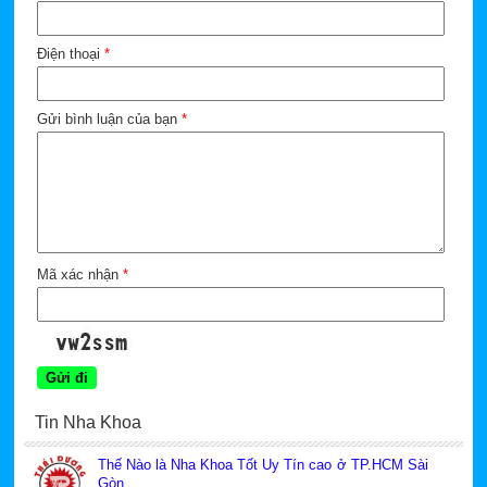
Điện thoại
*
Gửi bình luận của bạn
*
Mã xác nhận
*
Tin Nha Khoa
Thế Nào là Nha Khoa Tốt Uy Tín cao ở TP.HCM Sài
Gòn