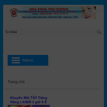
Menu
Trang chủ
Khuyến Mãi TẨY Trắng
Răng LASER 1 giờ Ít Ê
Buốt, Công Nghệ mới 45